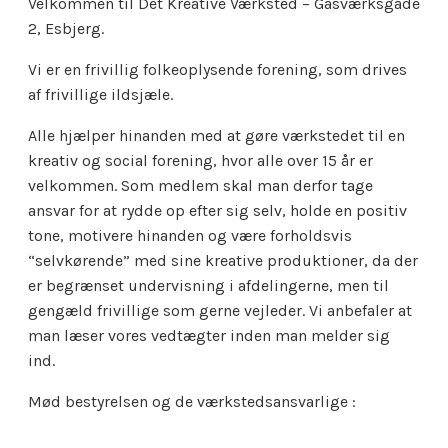
Velkommen til Det Kreative Værksted – Gasværksgade
2, Esbjerg.
Vi er en frivillig folkeoplysende forening, som drives
af frivillige ildsjæle.
Alle hjælper hinanden med at gøre værkstedet til en
kreativ og social forening, hvor alle over 15 år er
velkommen. Som medlem skal man derfor tage
ansvar for at rydde op efter sig selv, holde en positiv
tone, motivere hinanden og være forholdsvis
“selvkørende” med sine kreative produktioner, da der
er begrænset undervisning i afdelingerne, men til
gengæld frivillige som gerne vejleder. Vi anbefaler at
man læser vores vedtægter inden man melder sig
ind.
Mød bestyrelsen og de værkstedsansvarlige :