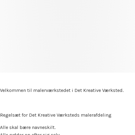
Velkommen til malerværkstedet i Det Kreative Værksted.
Regelsæt for Det Kreative Værksteds malerafdeling
Alle skal bære navneskilt.
Alle rydder op efter sig selv.