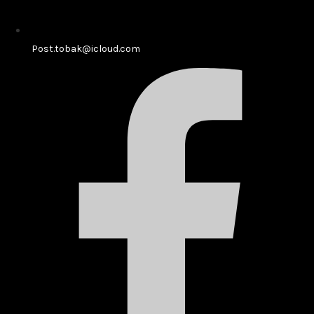
Post.tobak@icloud.com